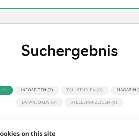
KONTAKT
SUPPORT
MAGAZIN
Katalog
Produkte
Leistun
Suchergebnis
(0)
INFOSEITEN (2)
FALLSTUDIEN (0)
MAGAZIN (
DOWNLOADS (0)
STELLENANZEIGEN (0)
ookies on this site