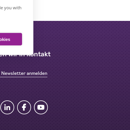
de you with
ookies
en wir in Kontakt
n Newsletter anmelden