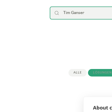
ALLE
LÖSUNGEN 
About c