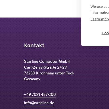
We use coo
information
Learn mor
Cook
Kontakt
Starline Computer GmbH
Carl-Zeiss-Straße 27-29
73230 Kirchheim unter Teck
Germany
+49 7021 487-200
info@starline.de