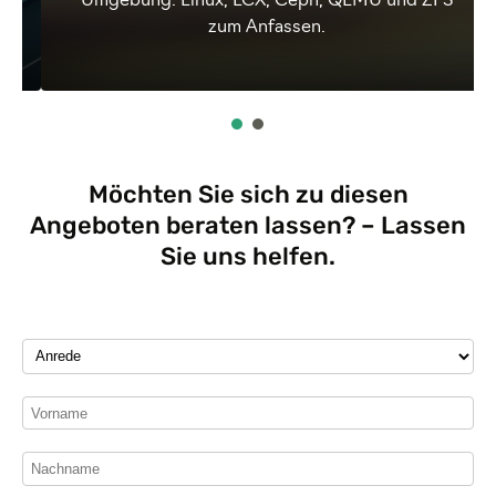
-
Umgebung. Linux, LCX, Ceph, QEMU und ZFS
zum Anfassen.
Möchten Sie sich zu diesen
Angeboten beraten lassen? – Lassen
Sie uns helfen.