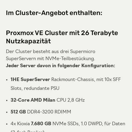
Im Cluster-Angebot enthalten:
Proxmox VE Cluster mit 26 Terabyte
Nutzkapazität
Der Cluster besteht aus drei Supermicro
SuperServern mit NVMe-Teilbestückung.
Jeder Server davon in folgender Konfiguration:
1HE SuperServer
Rackmount-Chassis, mit 10x SFF
Slots, redundante PSU
32-Core AMD Milan
CPU 2,8 GHz
512 GB
DDR4-3200 RDIMM
4x Kioxia
7.680 GB
NVMe SSDs, 1.0 DWPD, für Daten