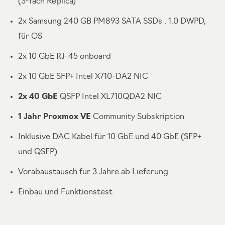
(3-fach Replica)
2x Samsung 240 GB PM893 SATA SSDs , 1.0 DWPD,
für OS
2x 10 GbE RJ-45 onboard
2x 10 GbE SFP+ Intel X710-DA2 NIC
2x 40 GbE
QSFP Intel XL710QDA2 NIC
1 Jahr Proxmox VE
Community Subskription
Inklusive DAC Kabel für 10 GbE und 40 GbE (SFP+
und QSFP)
Vorabaustausch für 3 Jahre ab Lieferung
Einbau und Funktionstest