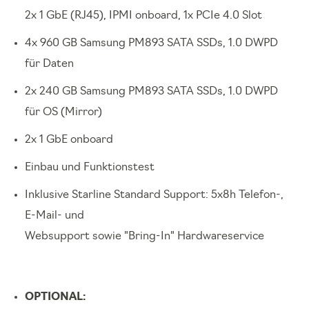
2x 1 GbE (RJ45), IPMI onboard, 1x PCIe 4.0 Slot
4x 960 GB Samsung PM893 SATA SSDs, 1.0 DWPD
für Daten
2x 240 GB Samsung PM893 SATA SSDs, 1.0 DWPD
für OS (Mirror)
2x 1 GbE onboard
Einbau und Funktionstest
Inklusive Starline Standard Support: 5x8h Telefon-,
E-Mail- und
Websupport sowie "Bring-In" Hardwareservice
OPTIONAL: