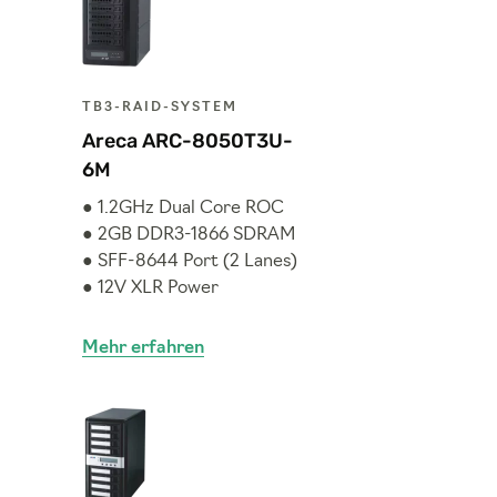
TB3-RAID-SYSTEM
Areca ARC-8050T3U-
6M
● 1.2GHz Dual Core ROC
● 2GB DDR3-1866 SDRAM
● SFF-8644 Port (2 Lanes)
● 12V XLR Power
Mehr erfahren