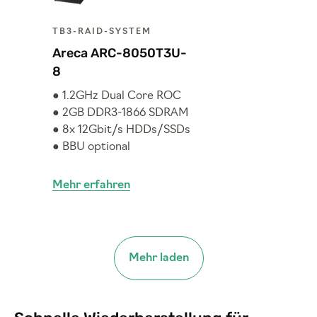
TB3-RAID-SYSTEM
Areca ARC-8050T3U-
8
● 1.2GHz Dual Core ROC
● 2GB DDR3-1866 SDRAM
● 8x 12Gbit/s HDDs/SSDs
● BBU optional
Mehr erfahren
Mehr laden