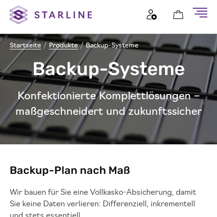
Startseite
/
Produkte
/
Backup-Systeme
Backup-Systeme
Konfektionierte Komplettlösungen –
maßgeschneidert und zukunftssicher
Backup-Plan nach Maß
Wir bauen für Sie eine Vollkasko-Absicherung, damit
Sie keine Daten verlieren: Differenziell, inkrementell
und stets essentiell.