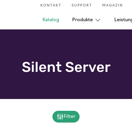
KONTAKT
SUPPORT
MAGAZIN
Katalog
Produkte
Leistun
Silent Server
Filter