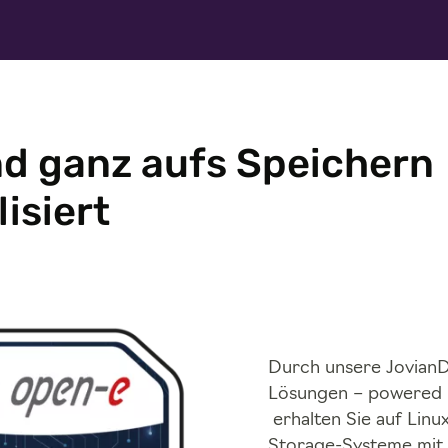
nd ganz aufs Speichern
lisiert
Durch unsere Jovian
Lösungen – powered 
erhalten Sie auf Linu
Storage-Systeme mit 