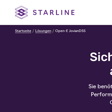
Startseite
/
Lösungen
/
Open-E JovianDSS
Sic
Sie benöt
Performa