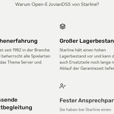
Warum Open-E JovianDSS von Starline?
henerfahrung
Großer Lagerbesta
ist seit 1982 in der Branche
Starline hält einen hohen
 beherrscht alle Spielarten
Lagerbestand vor und kann 
das Thema Server und
auch Ersatzteile noch lange 
.
Ablauf der Garantiezeit liefe
ssende
Fester Ansprechpar
ktbegleitung
Sie haben bei Starline einen