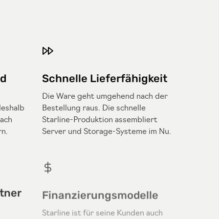
nd
Schnelle Lieferfähigkeit
Die Ware geht umgehend nach der
deshalb
Bestellung raus. Die schnelle
nach
Starline-Produktion assembliert
rn.
Server und Storage-Systeme im Nu.
tner
Finanzierungsmodelle
Starline ist für seine Kunden auch