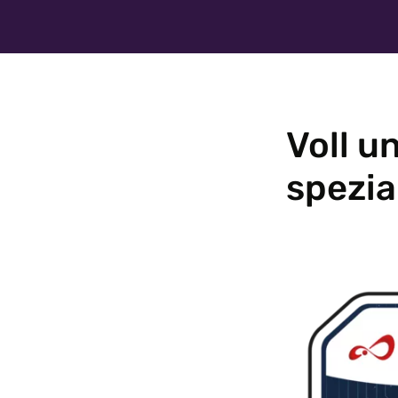
Voll u
spezia