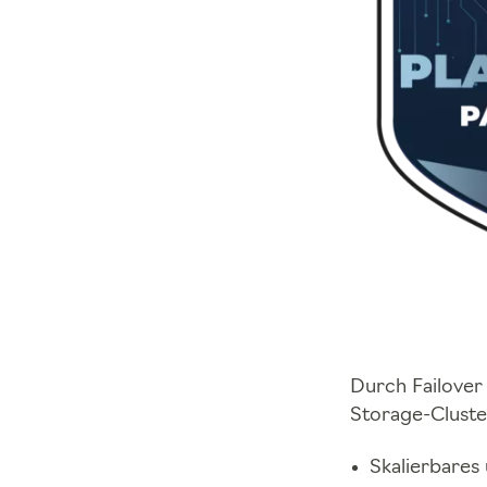
Durch Failover
Storage-Cluster
Skalierbares 