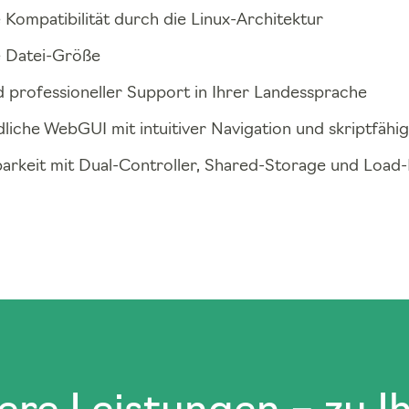
Kompatibilität durch die Linux-Architektur
 Datei-Größe
d professioneller Support in Ihrer Landessprache
liche WebGUI mit intuitiver Navigation und skriptfähig
rkeit mit Dual-Controller, Shared-Storage und Load-