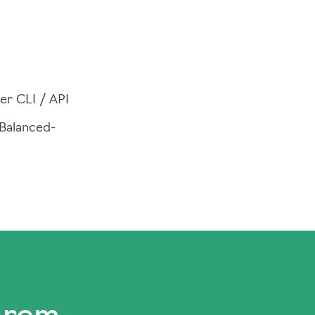
er CLI / API
Balanced-