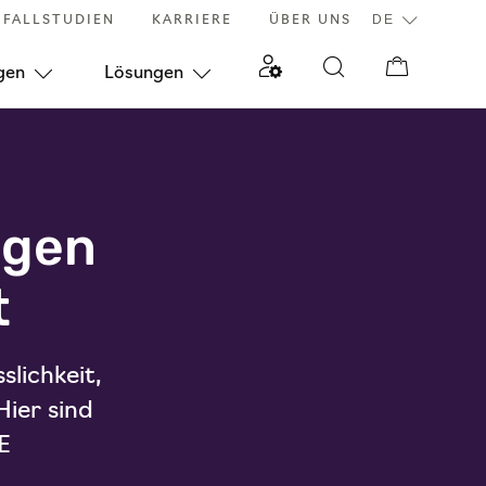
FALLSTUDIEN
KARRIERE
ÜBER UNS
gen
Lösungen
ngen
t
slichkeit,
Hier sind
E