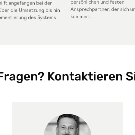
persönlichen und festen
hilft angefangen bei der
Ansprechpartner, der sich u
über die Umsetzung bis hin
kümmert.
ementierung des Systems.
Fragen? Kontaktieren Si