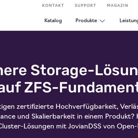
KONTAKT
SUPPORT
MAGAZIN
Katalog
Produkte
Leistun
here Storage-Lösu
auf ZFS-Fundamen
igen zertifizierte Hochverfügbarkeit, Verläs
nce und Skalierbarkeit in einem Produkt? 
Cluster-Lösungen mit JovianDSS von Open-