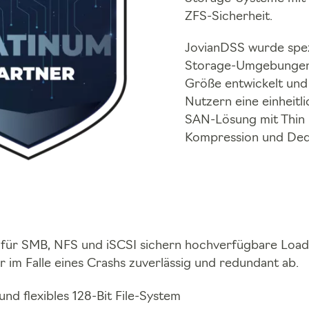
ZFS-Sicherheit.
JovianDSS wurde spezi
Storage-Umgebungen 
Größe entwickelt und 
Nutzern eine einheitl
SAN-Lösung mit Thin 
Kompression und Dedu
 für SMB, NFS und iSCSI sichern hochverfügbare Loa
 im Falle eines Crashs zuverlässig und redundant ab.
und flexibles 128-Bit File-System