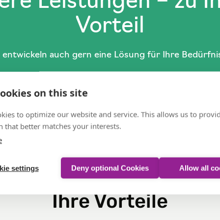
ere Leistungen – zu I
Vorteil
 entwickeln auch gern eine Lösung für Ihre Bedürfni
Lösungen anfragen
ookies on this site
kies to optimize our website and service. This allows us to provi
 that better matches your interests.
e
ie settings
Deny optional Cookies
Allow all c
Ihre Vorteile