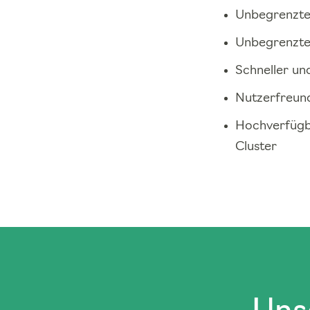
Unbegrenzte 
Unbegrenzte
Schneller un
Nutzerfreund
Hochverfügba
Cluster