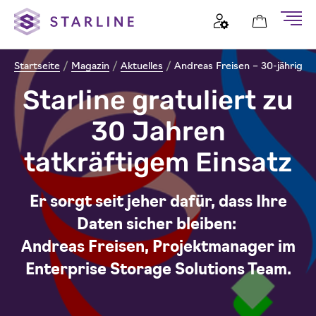
Startseite
/
Magazin
/
Aktuelles
/
Andreas Freisen – 30-jähriges 
Starline gratuliert zu
30 Jahren
tatkräftigem Einsatz
Er sorgt seit jeher dafür, dass Ihre
Daten sicher bleiben:
Andreas Freisen, Projektmanager im
Enterprise Storage Solutions Team.