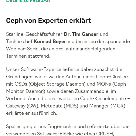
Details zu PetaSAN
Ceph von Experten erklärt
Starline-Geschäftsführer
Dr. Tim Ganser
und
Technikchef
Konrad Beyer
moderierten die spannende
Webinar-Serie, die an drei aufeinanderfolgenden
Terminen stattfand.
Unser Software-Experte lieferte dabei zunächst die
Grundlagen, wie etwa den Aufbau eines Ceph-Clusters
mit OSDs (Object Storage Daemon) und MONs (Ceph
Monitor Daemon) sowie deren Zusammenspiel im
Verbund. Auch die drei weiteren Ceph-Kernelemente –
Gateway (GW), Metadata (MDS) und Manager (MGR) –
erklärte er ausführlich.
Später ging er ins Eingemachte und referierte über die
verwendeten Software-Blöcke wie etwa CRUSH,