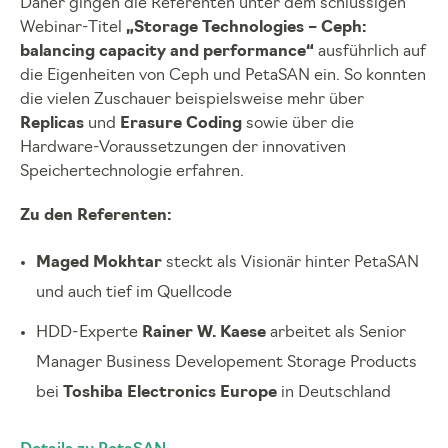
Daher gingen die Referenten unter dem schlüssigen
Webinar-Titel
„Storage Technologies – Ceph:
balancing capacity and performance“
ausführlich auf
die Eigenheiten von Ceph und PetaSAN ein. So konnten
die vielen Zuschauer beispielsweise mehr über
Replicas
und
Erasure Coding
sowie über die
Hardware-Voraussetzungen der innovativen
Speichertechnologie erfahren.
Zu den Referenten:
Maged Mokhtar
steckt als Visionär hinter PetaSAN
und auch tief im Quellcode
HDD-Experte
Rainer W. Kaese
arbeitet als Senior
Manager Business Developement Storage Products
bei
Toshiba Electronics Europe
in Deutschland