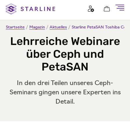
Startseite
/
Magazin
/
Aktuelles
/
Starline PetaSAN Toshiba Ce
Lehrreiche Webinare
über Ceph und
PetaSAN
In den drei Teilen unseres Ceph-
Seminars gingen unsere Experten ins
Detail.