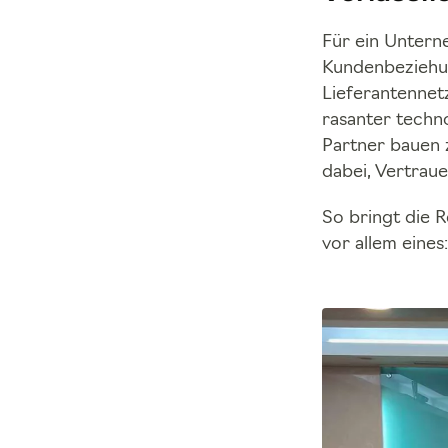
Für ein Unterne
Kundenbeziehun
Lieferantennet
rasanter techno
Partner bauen 
dabei, Vertrau
So bringt die R
vor allem eines