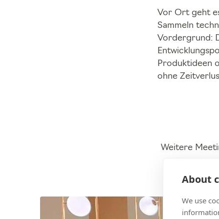
Vor Ort geht e
Sammeln techni
Vordergrund: D
Entwicklungspo
Produktideen o
ohne Zeitverlus
Weitere Meeti
About c
We use coo
information