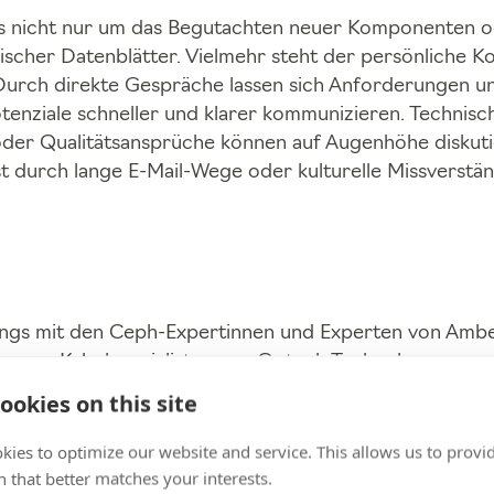
s nicht nur um das Begutachten neuer Komponenten o
scher Datenblätter. Vielmehr steht der persönliche Ko
urch direkte Gespräche lassen sich Anforderungen u
tenziale schneller und klarer kommunizieren. Technisc
der Qualitätsansprüche können auf Augenhöhe diskut
t durch lange E-Mail-Wege oder kulturelle Missverstän
ngs mit den Ceph-Expertinnen und Experten von Am
Kabelspezialisten von Optech Technology
ookies on this site
kies to optimize our website and service. This allows us to provi
 that better matches your interests.