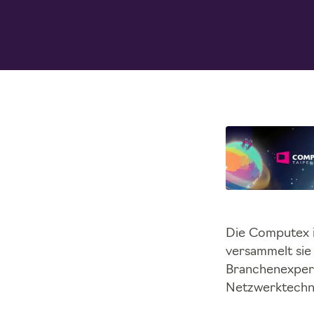
Die Computex i
versammelt sie
Branchenexpert
Netzwerktechn