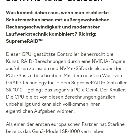
Was kommt dabei raus, wenn man etablierte
Schutzmechanismen mit außergewöhnlicher
Rechengeschwindigkeit und modernster
Laufwerkstechnik kombiniert? Richtig:
SupremeRAID™
Dieser GPU-gestützte Controller beherrscht die
Kunst, RAID-Berechnungen durch eine NVIDIA-Engine
ausführen zu lassen und NVMe-SSDs direkt über den
PCIe-Bus zu beschreiben. Mit dem neusten Wurf von
GRAID Technology Inc. – dem SupremeRAID-Controller
SR-1010 – gelingt das sogar via PCIe Gen4. Der Knüller:
Die CPU bleibt von diesen Berechnungen gänzlich
unbehelligt und kann sich vollkommen ihren
eigentlichen Aufgaben widmen.
Als einer der ersten europäischen Partner hat Starline
bereits das Gen3-Modell SR-1000 vertrieben.