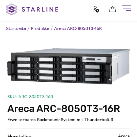
Startseite
/
Produkte
/
Areca ARC-8050T3-16R
SKU: ARC-8050T3-16R
Areca ARC-8050T3-16R
Erweiterbares Rackmount-System mit Thunderbolt 3
Areca
Hersteller: