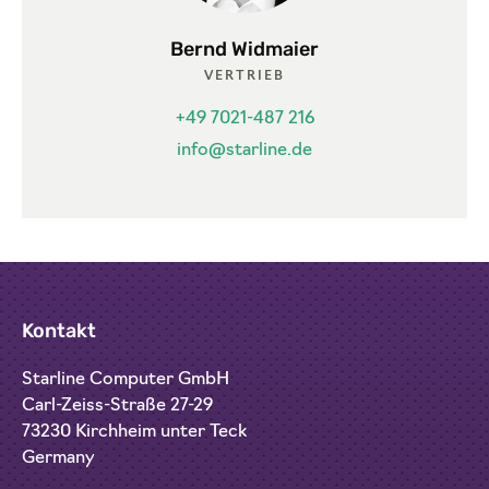
Bernd Widmaier
VERTRIEB
+49 7021-487 216
info@starline.de
Kontakt
Starline Computer GmbH
Carl-Zeiss-Straße 27-29
73230 Kirchheim unter Teck
Germany