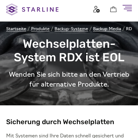
Startseite
/
Produkte
/
Backup-Systeme
/
Backup Media
/
RDX
Wechselplatten-
System RDX ist EOL
Wenden Sie sich bitte an den Vertrieb
für alternative Produkte.
Sicherung durch Wechselplatten
Mit Systemen sind Ihre Daten schnell gesichert und