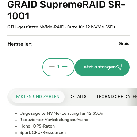
GRAID SupremeRAID SR-
1001
GPU-gestützte NVMe-RAID-Karte für 12 NVMe SSDs
Graid
Hersteller:
1
Jetzt anfragen
FAKTEN UND ZAHLEN
DETAILS
TECHNISCHE DATE
Ungezügelte NVMe-Leistung für 12 SSDs
Reduzierter Verkabelungsaufwand
Hohe IOPS-Raten
Spart CPU-Ressourcen