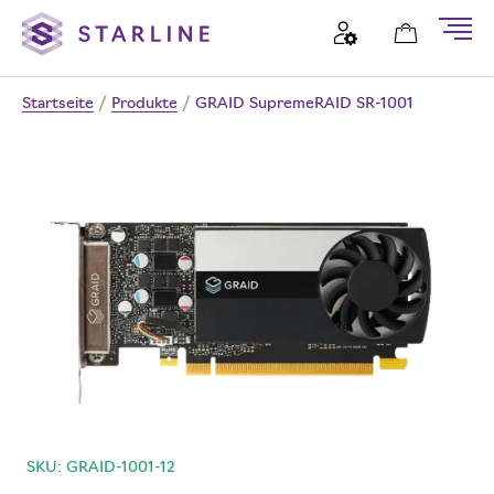
Startseite
/
Produkte
/
GRAID SupremeRAID SR-1001
SKU: GRAID-1001-12