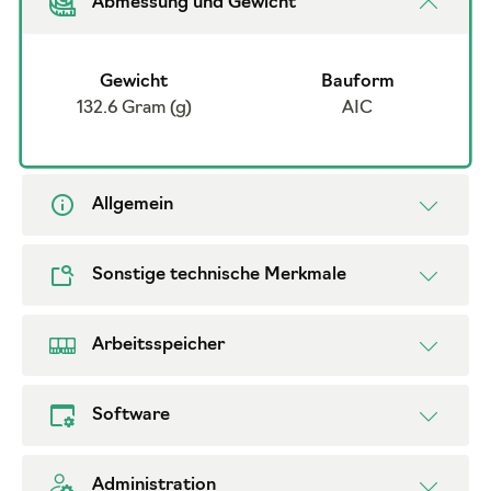
Abmessung und Gewicht
Gewicht
Bauform
132.6 Gram (g)
AIC
Allgemein
Sonstige technische Merkmale
Arbeitsspeicher
Software
Administration