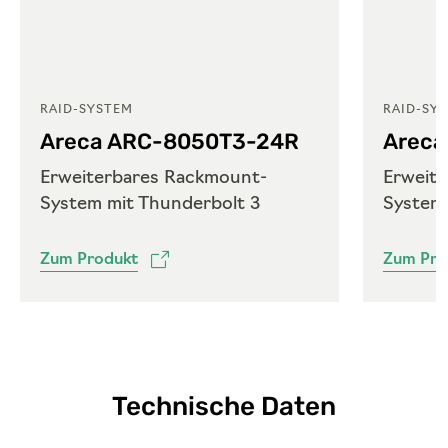
RAID-SYSTEM
RAID-SY
Areca ARC-8050T3-24R
Areca
Erweiterbares Rackmount-
Erweit
System mit Thunderbolt 3
System 
Zum Produkt
Zum Pro
Technische Daten