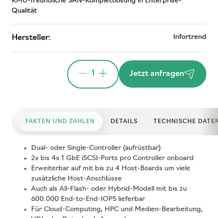
KMU-freundliche SAN-Komplettlösung in Enterprise-
Qualität
Infortrend
Hersteller:
1
Jetzt anfragen
FAKTEN UND ZAHLEN
DETAILS
TECHNISCHE DATE
Dual- oder Single-Controller (aufrüstbar)
2x bis 4x 1 GbE iSCSI-Ports pro Controller onboard
Erweiterbar auf mit bis zu 4 Host-Boards um viele
zusätzliche Host-Anschlüsse
Auch als All-Flash- oder Hybrid-Modell mit bis zu
600.000 End-to-End-IOPS lieferbar
Für Cloud-Computing, HPC und Medien-Bearbeitung,