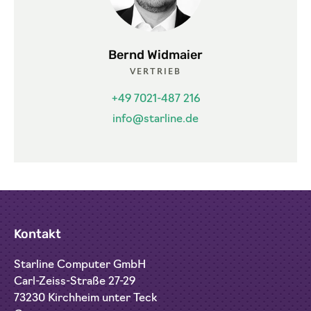
Bernd Widmaier
VERTRIEB
+49 7021-487 216
info@starline.de
Kontakt
Starline Computer GmbH
Carl-Zeiss-Straße 27-29
73230 Kirchheim unter Teck