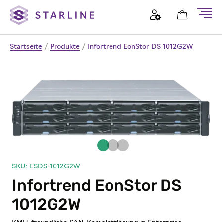
Startseite
/
Produkte
/
Infortrend EonStor DS 1012G2W
SKU: ESDS-1012G2W
Infortrend EonStor DS
1012G2W