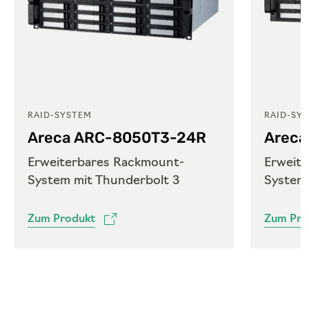
RAID-SYSTEM
RAID-SY
Areca ARC-8050T3-24R
Areca
Erweiterbares Rackmount-
Erweit
System mit Thunderbolt 3
System 
Zum Produkt
Zum Pro