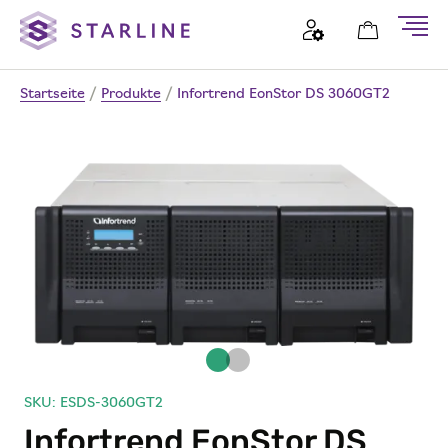
Startseite
/
Produkte
/
Infortrend EonStor DS 3060GT2
SKU: ESDS-3060GT2
Infortrend EonStor DS