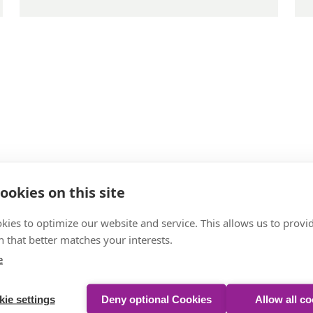
Technische Daten
ookies on this site
kies to optimize our website and service. This allows us to provi
 that better matches your interests.
cht
e
ie settings
Deny optional Cookies
Allow all c