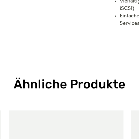
Vielfält
iSCSI)
Einfach
Service
Ähnliche Produkte