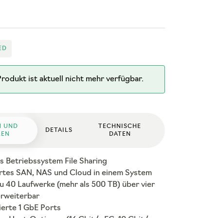
ED
rodukt ist aktuell nicht mehr verfügbar.
N UND
TECHNISCHE
DETAILS
LEN
DATEN
s Betriebssystem File Sharing
ertes SAN, NAS und Cloud in einem System
zu 40 Laufwerke (mehr als 500 TB) über vier
rweiterbar
ierte 1 GbE Ports