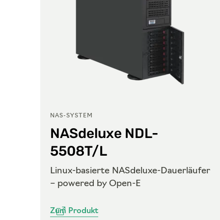
NAS-SYSTEM
NASdeluxe NDL-
5508T/L
Linux-basierte NASdeluxe-Dauerläufer
em
– powered by Open-E
Zum Produkt