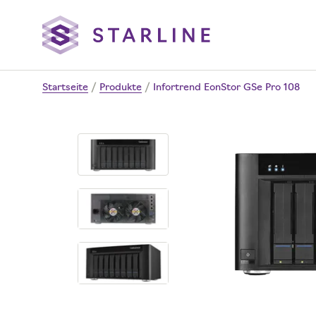
Startseite
/
Produkte
/
Infortrend EonStor GSe Pro 108