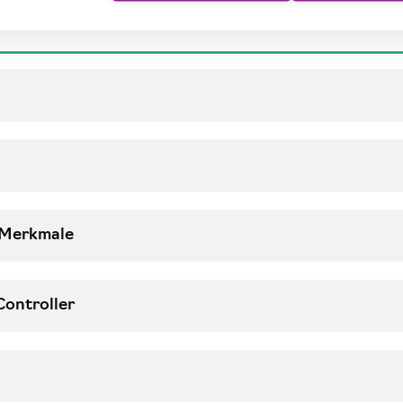
 Merkmale
Controller