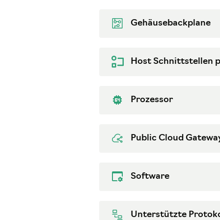
Gehäusebackplane
Host Schnittstellen 
Prozessor
Public Cloud Gatewa
Software
Unterstützte Protoko