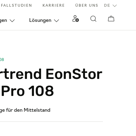
FALLSTUDIEN
KARRIERE
ÜBER UNS
gen
Lösungen
08
rtrend EonStor
Pro 108
ge für den Mittelstand