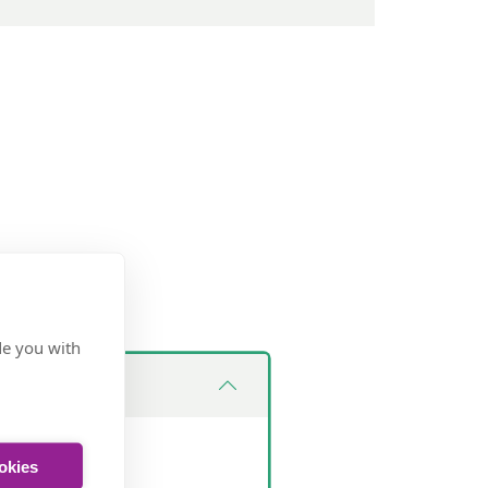
de you with
ookies