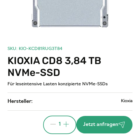
SKU: KIO-KCD81RUG3T84
KIOXIA CD8 3,84 TB
NVMe-SSD
Für leseintensive Lasten konzipierte NVMe-SSDs
Kioxia
Hersteller:
1
Jetzt anfragen