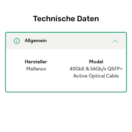
Technische Daten
Allgemein
Hersteller
Model
Mellanox
40GbE & 56Gb/s QSFP+
Active Optical Cable