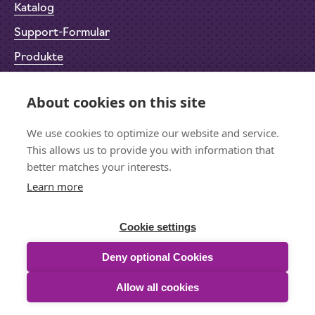
Katalog
Support-Formular
Produkte
Rücksendeformular (RMA)
About cookies on this site
Datenschutz
We use cookies to optimize our website and service.
Impressum
This allows us to provide you with information that
better matches your interests.
Learn more
Bleiben wir in Kontakt
Für den Newsletter anmelden
Cookie settings
Deny optional Cookies
Allow all cookies