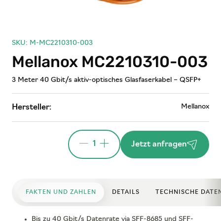
SKU: M-MC2210310-003
Mellanox MC2210310-003
3 Meter 40 Gbit/s aktiv-optisches Glasfaserkabel – QSFP+
Mellanox
Hersteller:
1
Jetzt anfragen
FAKTEN UND ZAHLEN
DETAILS
TECHNISCHE DATE
Bis zu 40 Gbit/s Datenrate via SFF-8685 und SFF-