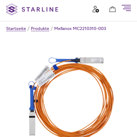
Startseite
/
Produkte
/
Mellanox MC2210310-003