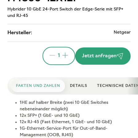
Hybrider 10 GbE 24-Port Switch der Edge-Serie mit SFP+
und RJ-45
Netgear
Hersteller:
1
Jetzt anfragen
FAKTEN UND ZAHLEN
DETAILS
TECHNISCHE DATE
1HE auf halber Breite (zwei 10 GbE Switches
nebeneinander möglich)
12x SFP+ (1 GbE- und 10 GbE)
12x RJ-45 (Fast Ethernet, 1 GbE- und 10 GbE)
1G-Ethernet-Service-Port für Out-of-Band-
Management (OOB, RJ45)