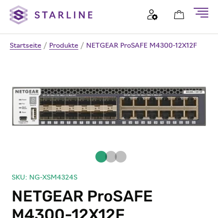
Startseite
/
Produkte
/
NETGEAR ProSAFE M4300-12X12F
SKU: NG-XSM4324S
NETGEAR ProSAFE
M4300-12X12F