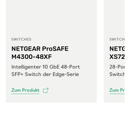
SWITCHES
SWITCHE
NETGEAR ProSAFE
NETG
M4300-48XF
XS72
Intelligenter 10 GbE 48-Port
28-Por
SFP+ Switch der Edge-Serie
Switch
Zum Produkt
Zum Pro