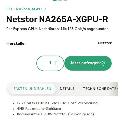
SKU: NA265A-XGPU-R
Netstor NA265A-XGPU-R
Per Express GPUs Nachrüsten: Mit 128 Gbit/s angebunden
Netstor
Hersteller:
1
Jetzt anfragen
FAKTEN UND ZAHLEN
DETAILS
TECHNISCHE DATE
128 Gbit/s PCIe 3.0 x16 PCIe-Host-Verbindung
4HE Rackmount-Gehäuse
Redundantes 1350W Netzteil (Server-grade)