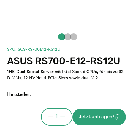
SKU: SCS-RS700E12-RS12U
ASUS RS700-E12-RS12U
1HE-Dual-Sockel-Server mit Intel Xeon 6 CPUs, für bis zu 32
DIMMs, 12 NVMe, 4 PCIe-Slots sowie dual M.2
Hersteller:
1
Jetzt anfragen