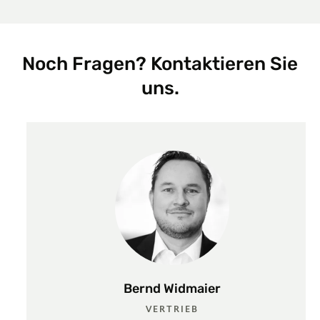
Noch Fragen? Kontaktieren Sie
uns.
Bernd Widmaier
VERTRIEB