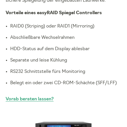
sichere Spiegelung der eingebauten Laufwerke.
Vorteile eines easyRAID Spiegel Controllers
RAID0 (Striping) oder RAID1 (Mirroring)
Abschließbare Wechselrahmen
HDD-Status auf dem Display ablesbar
Separate und leise Kühlung
RS232 Schnittstelle fürs Monitoring
Belegt ein oder zwei CD-ROM-Schächte (SFF/LFF)
Vorab beraten lassen?