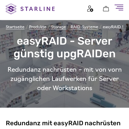
Startseite
/
Produkte
/
Storage
/
RAID-Systeme
/
easyRAID Sy
easyRAID - Server
günstig upgRAIDen
Redundanz nachrüsten – mit von vorn
zugänglichen Laufwerken für Server
oder Workstations
Redundanz mit easyRAID nachrüsten