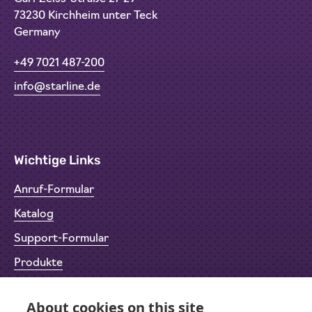
73230 Kirchheim unter Teck
Germany
+49 7021 487-200
info@starline.de
Wichtige Links
Anruf-Formular
Katalog
Support-Formular
Produkte
Rücksendeformular (RMA)
About cookies on this site