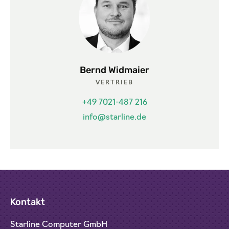
Bernd Widmaier
VERTRIEB
+49 7021-487 216
info@starline.de
Kontakt
Starline Computer GmbH