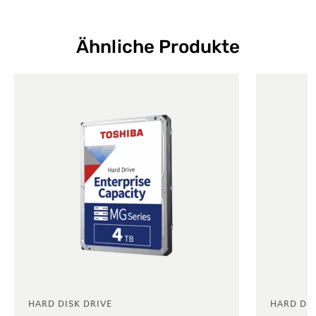
Ähnliche Produkte
HARD DISK DRIVE
HARD DIS