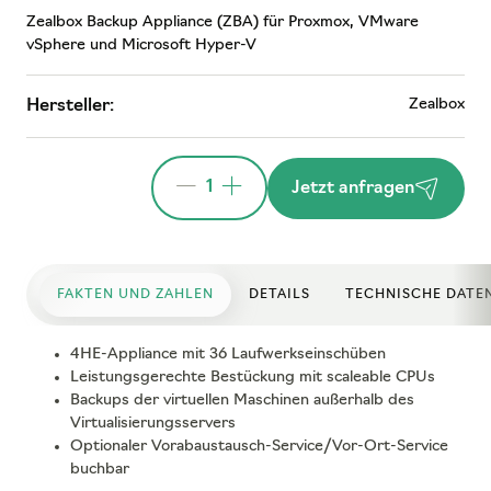
Zealbox Backup Appliance (ZBA) für Proxmox, VMware
vSphere und Microsoft Hyper-V
Zealbox
Hersteller:
1
Jetzt anfragen
FAKTEN UND ZAHLEN
DETAILS
TECHNISCHE DATE
4HE-Appliance mit 36 Laufwerkseinschüben
Leistungsgerechte Bestückung mit scaleable CPUs
Backups der virtuellen Maschinen außerhalb des
Virtualisierungsservers
Optionaler Vorabaustausch-Service/Vor-Ort-Service
buchbar