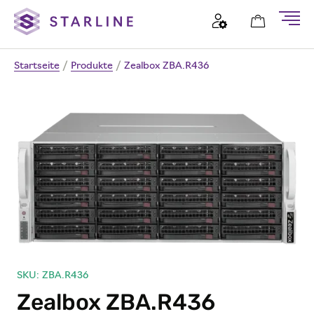
Startseite
/
Produkte
/
Zealbox ZBA.R436
SKU: ZBA.R436
Zealbox ZBA.R436