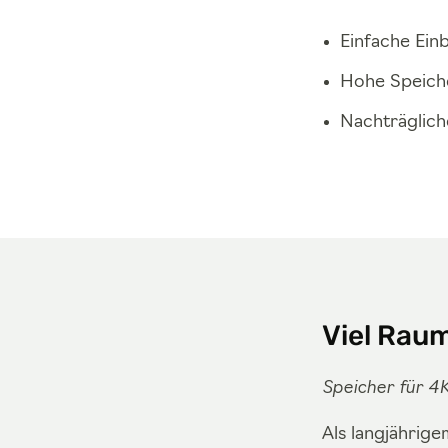
Einfache Ein
Hohe Speiche
Nachträglich
Viel Raum
Speicher für 4
Als langjährig