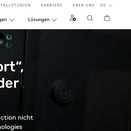
FALLSTUDIEN
KARRIERE
ÜBER UNS
gen
Lösungen
rt“,
der
tion nicht
ologies