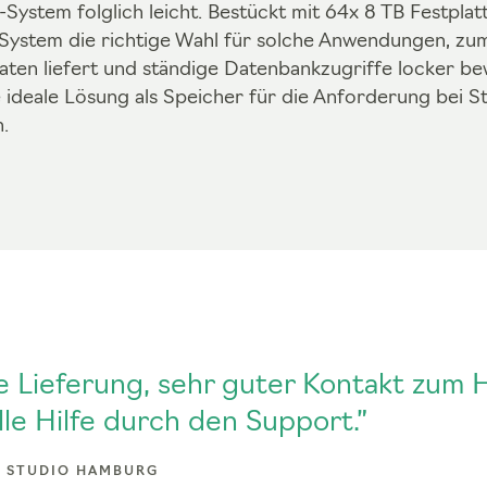
System folglich leicht. Bestückt mit 64x 8 TB Festplat
stem die richtige Wahl für solche Anwendungen, zum
aten liefert und ständige Datenbankzugriffe locker bew
e ideale Lösung als Speicher für die Anforderung bei
.
e Lieferung, sehr guter Kontakt zum 
le Hilfe durch den Support.”
, STUDIO HAMBURG