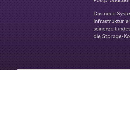
Postproduction
Das neue System
Infrastruktur 
seinerzeit ind
die Storage-Ko