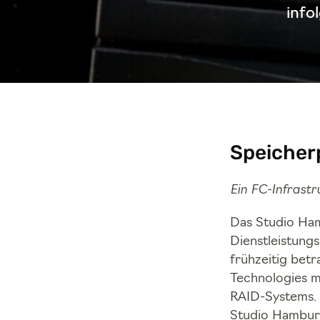
info
Speicherp
Ein FC-Infrast
Das Studio Ham
Dienstleistung
frühzeitig bet
Technologies m
RAID-Systems. 
Studio Hambur