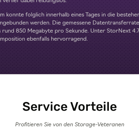
 verlief dabei reibungslos.
 konnte folglich innerhalb eines Tages in die bestehe
eingebunden werden. Die gemessene Datentransferrat
es rund 850 Megabyte pro Sekunde. Unter StorNext 4.7 
mposition ebenfalls hervorragend.
Service Vorteile
Profitieren Sie von den Storage-Veteranen