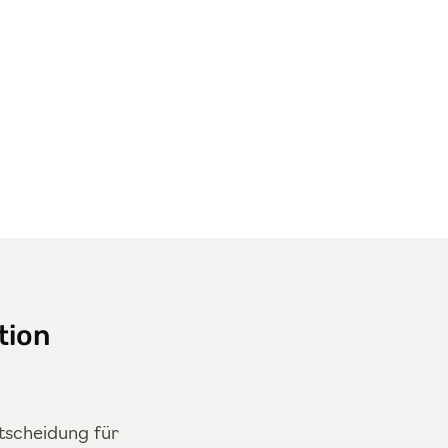
tion
ntscheidung für