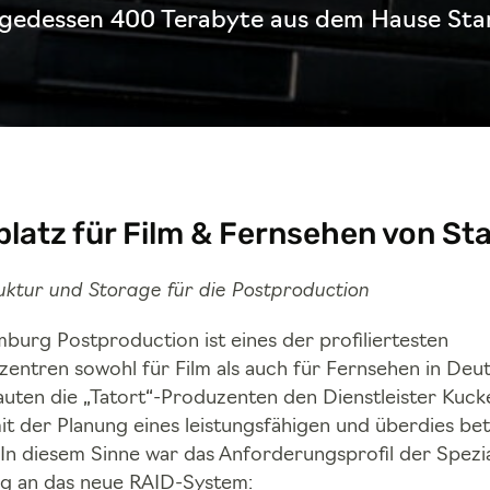
lgedessen 400 Terabyte aus dem Hause Star
latz für Film & Fernsehen von Sta
ruktur und Storage für die Postproduction
burg Postproduction ist eines der profiliertesten
szentren sowohl für Film als auch für Fernsehen in Deu
rauten die „Tatort“-Produzenten den Dienstleister Kuc
it der Planung eines leistungsfähigen und überdies be
In diesem Sinne war das Anforderungsprofil der Spezi
g an das neue RAID-System: