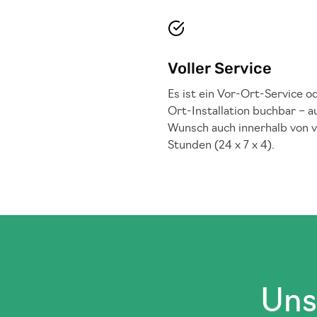
Voller Service
Es ist ein Vor-Ort-Service o
Ort-Installation buchbar – a
Wunsch auch innerhalb von v
Stunden (24 x 7 x 4).
Uns