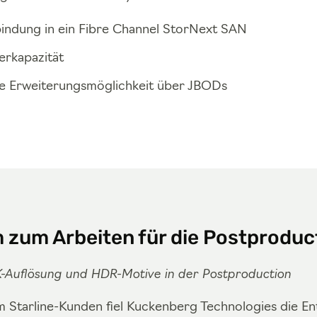
bindung in ein Fibre Channel StorNext SAN
rkapazität
e Erweiterungsmöglichkeit über JBODs
 zum Arbeiten für die Postproduc
K-Auflösung und HDR-Motive in der Postproduction
em Starline-Kunden fiel Kuckenberg Technologies die E