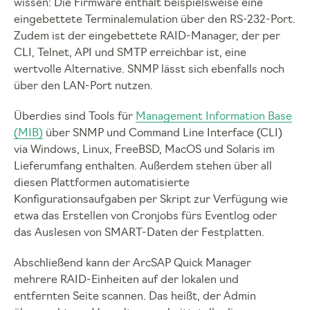
wissen: Die Firmware enthält beispielsweise eine
eingebettete Terminalemulation über den RS-232-Port.
Zudem ist der eingebettete RAID-Manager, der per
CLI, Telnet, API und SMTP erreichbar ist, eine
wertvolle Alternative. SNMP lässt sich ebenfalls noch
über den LAN-Port nutzen.
Überdies sind Tools für
Management Information Base
(MIB)
über SNMP und Command Line Interface (CLI)
via Windows, Linux, FreeBSD, MacOS und Solaris im
Lieferumfang enthalten. Außerdem stehen über all
diesen Plattformen automatisierte
Konfigurationsaufgaben per Skript zur Verfügung wie
etwa das Erstellen von Cronjobs fürs Eventlog oder
das Auslesen von SMART-Daten der Festplatten.
Abschließend kann der ArcSAP Quick Manager
mehrere RAID-Einheiten auf der lokalen und
entfernten Seite scannen. Das heißt, der Admin