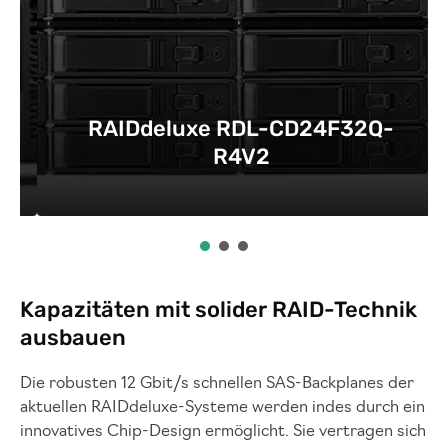
RAIDdeluxe RDL-CD24F32Q-
R4V2
Kapazitäten mit solider RAID-Technik
ausbauen
Die robusten 12 Gbit/s schnellen SAS-Backplanes der
aktuellen RAIDdeluxe-Systeme werden indes durch ein
innovatives Chip-Design ermöglicht. Sie vertragen sich