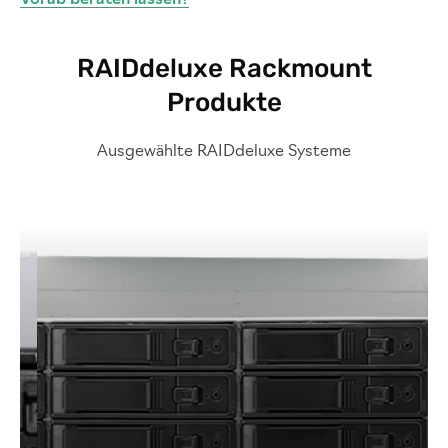
Vorab beraten lassen?
RAIDdeluxe Rackmount
Produkte
Ausgewählte RAIDdeluxe Systeme