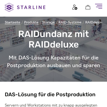
Startseite
/
Produkte
/
Storage
/
RAID-Systeme
/
RAIDdeluxe 
RAIDundanz mit
RAIDdeluxe
Mit DAS-Lösung Kapazitäten für die
Postproduktion ausbauen und sparen
DAS-Lösung für die Postproduktion
Servern und Workstations mit zu knapp ausgelegten