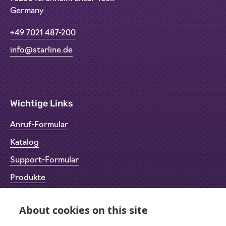
Germany
+49 7021 487-200
info@starline.de
Wichtige Links
Anruf-Formular
Katalog
Support-Formular
Produkte
Rücksendeformular (RMA)
About cookies on this site
Datenschutz