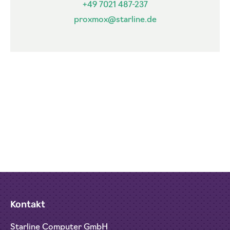
+49 7021 487-237
proxmox@starline.de
Kontakt
Starline Computer GmbH