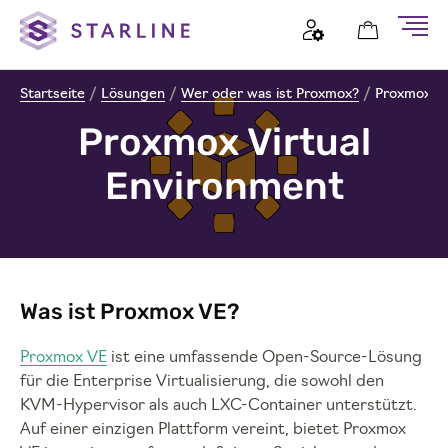
Startseite
/
Lösungen
/
Wer oder was ist Proxmox?
/
Proxmox Vi
Proxmox Virtual
Environment
Was ist Proxmox VE?
Proxmox VE
ist eine umfassende Open-Source-Lösung
für die Enterprise Virtualisierung, die sowohl den
KVM-Hypervisor als auch LXC-Container unterstützt.
Auf einer einzigen Plattform vereint, bietet Proxmox