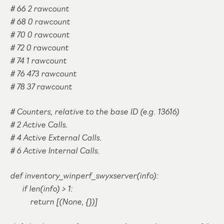
# 66 2 rawcount
# 68 0 rawcount
# 70 0 rawcount
# 72 0 rawcount
# 74 1 rawcount
# 76 473 rawcount
# 78 37 rawcount
# Counters, relative to the base ID (e.g. 13616)
# 2 Active Calls.
# 4 Active External Calls.
# 6 Active Internal Calls.
def inventory_winperf_swyxserver(info):
if len(info) > 1:
return [(None, {})]