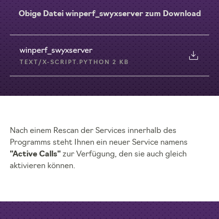
Obige Datei winperf_swyxserver zum Download
winperf_swyxserver
TEXT/X-SCRIPT.PYTHON 2 KB
Nach einem Rescan der Services innerhalb des
Programms steht Ihnen ein neuer Service namens
"Active Calls"
zur Verfügung, den sie auch gleich
aktivieren können.