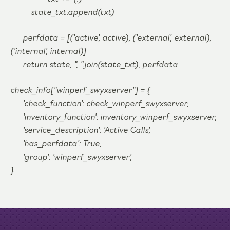
state_txt.append(txt)
perfdata = [('active', active), ('external', external),
('internal', internal)]
return state, ", ".join(state_txt), perfdata
check_info["winperf_swyxserver"] = {
'check_function': check_winperf_swyxserver,
'inventory_function': inventory_winperf_swyxserver,
'service_description': 'Active Calls',
'has_perfdata': True,
'group': 'winperf_swyxserver',
}