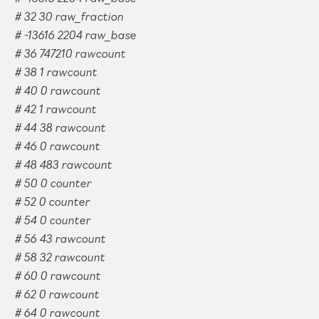
# 32 30 raw_fraction
# -13616 2204 raw_base
# 36 747210 rawcount
# 38 1 rawcount
# 40 0 rawcount
# 42 1 rawcount
# 44 38 rawcount
# 46 0 rawcount
# 48 483 rawcount
# 50 0 counter
# 52 0 counter
# 54 0 counter
# 56 43 rawcount
# 58 32 rawcount
# 60 0 rawcount
# 62 0 rawcount
# 64 0 rawcount