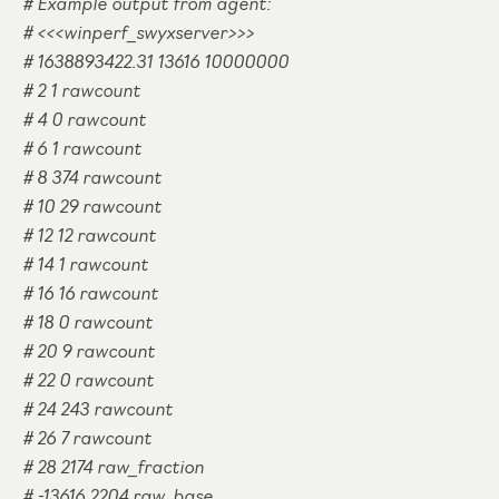
# Example output from agent:
# <<<winperf_swyxserver>>>
# 1638893422.31 13616 10000000
# 2 1 rawcount
# 4 0 rawcount
# 6 1 rawcount
# 8 374 rawcount
# 10 29 rawcount
# 12 12 rawcount
# 14 1 rawcount
# 16 16 rawcount
# 18 0 rawcount
# 20 9 rawcount
# 22 0 rawcount
# 24 243 rawcount
# 26 7 rawcount
# 28 2174 raw_fraction
# -13616 2204 raw_base