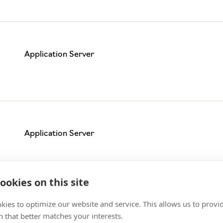
Application Server
Application Server
ookies on this site
kies to optimize our website and service. This allows us to provi
Application Server
 that better matches your interests.