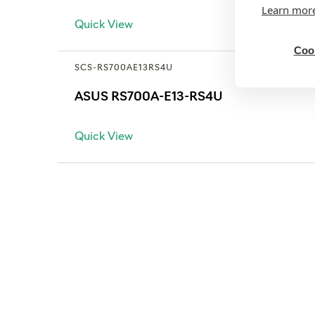
Learn mor
Quick View
Cook
SCS-RS700AE13RS4U
ASUS RS700A-E13-RS4U
Quick View