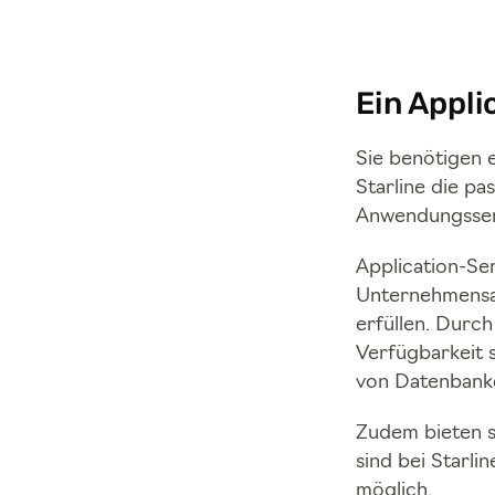
Ein Applic
Sie benötigen e
Starline die pa
Anwendungsse
Application-Ser
Unternehmensa
erfüllen. Durch
Verfügbarkeit 
von Datenbank
Zudem bieten si
sind bei Starl
möglich.