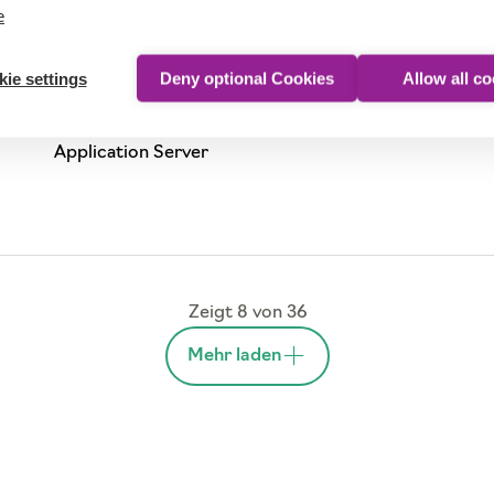
e
ie settings
Deny optional Cookies
Allow all c
Application Server
Zeigt 8 von 36
Mehr laden