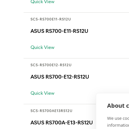
Quick View
SCS-RS700E11-RS12U
ASUS RS700-E11-RS12U
Quick View
SCS-RS700E12-RS12U
ASUS RS700-E12-RS12U
Quick View
About c
SCS-RS700AE13RS12U
We use coo
ASUS RS700A-E13-RS12U
information