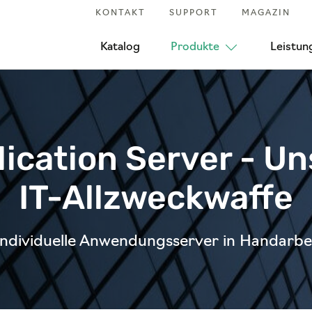
KONTAKT
SUPPORT
MAGAZIN
Katalog
Produkte
Leistun
ication Server - U
IT-Allzweckwaffe
ndividuelle Anwendungsserver in Handarbe