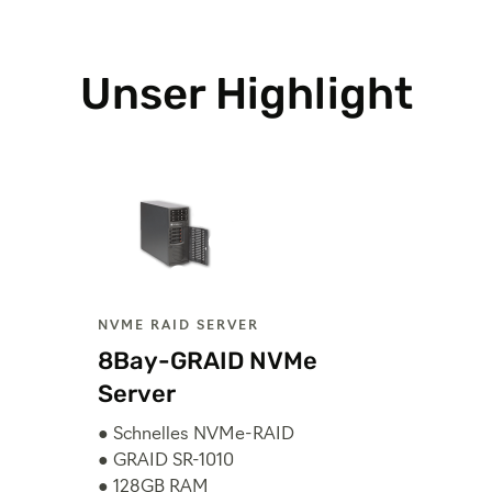
Unser Highlight
NVME RAID SERVER
8Bay-GRAID NVMe
Server
● Schnelles NVMe-RAID
● GRAID SR-1010
● 128GB RAM