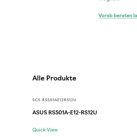
Vorab beraten l
Alle Produkte
SCS-RS501AE12RS12U
ASUS RS501A-E12-RS12U
Quick View