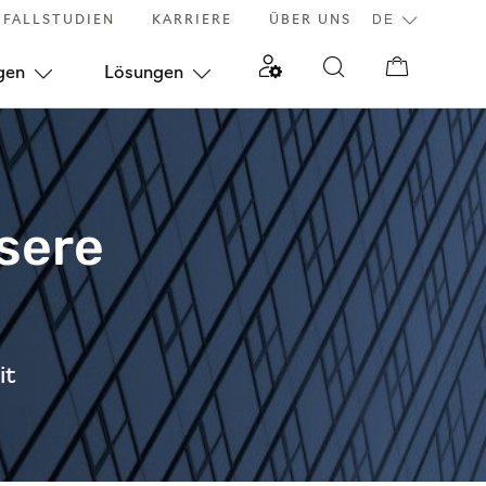
FALLSTUDIEN
KARRIERE
ÜBER UNS
gen
Lösungen
nsere
it