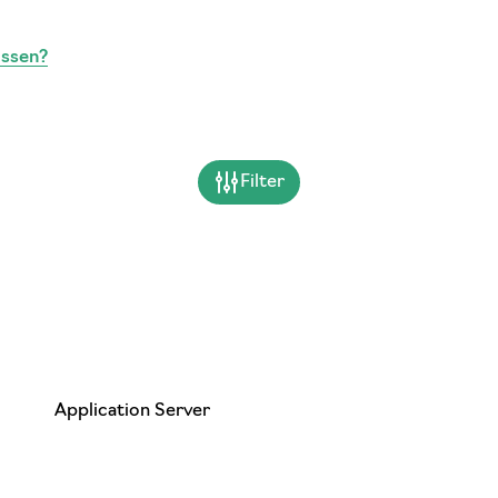
assen?
Filter
Application Server