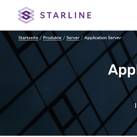
Startseite
/
Produkte
/
Server
/
Application Server
Appl
I