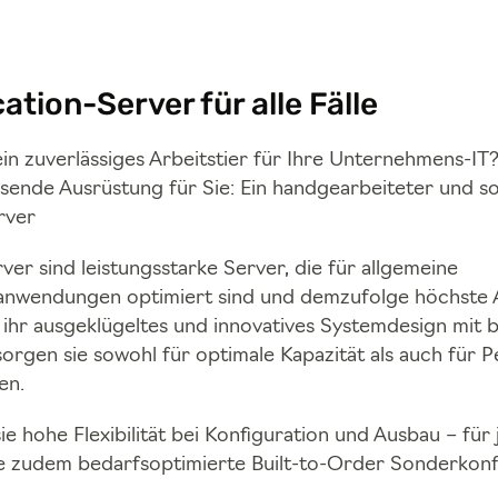
ation-Server für alle Fälle
in zuverlässiges Arbeitstier für Ihre Unternehmens-IT
ssende Ausrüstung für Sie: Ein handgearbeiteter und so
rver
ver sind leistungsstarke Server, die für allgemeine
nwendungen optimiert sind und demzufolge höchste
 ihr ausgeklügeltes und innovatives Systemdesign mit 
sorgen sie sowohl für optimale Kapazität als auch für
en.
e hohe Flexibilität bei Konfiguration und Ausbau – fü
ine zudem bedarfsoptimierte Built-to-Order Sonderkonf