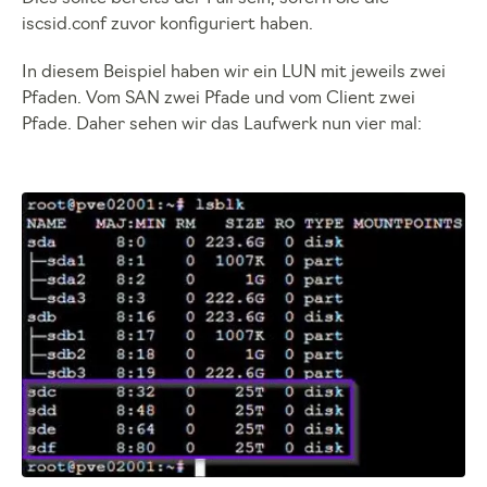
iscsid.conf zuvor konfiguriert haben.
In diesem Beispiel haben wir ein LUN mit jeweils zwei
Pfaden. Vom SAN zwei Pfade und vom Client zwei
Pfade. Daher sehen wir das Laufwerk nun vier mal: