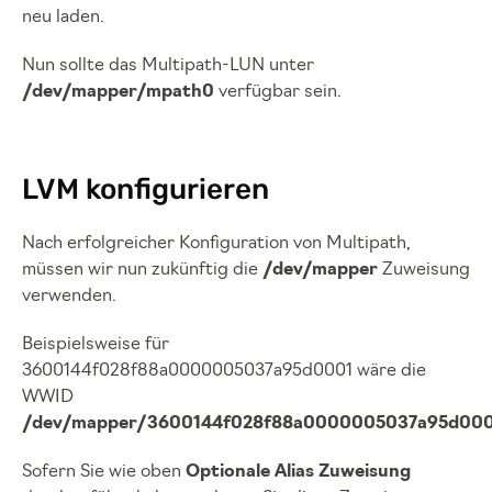
neu laden.
Nun sollte das Multipath-LUN unter
/dev/mapper/mpath0
verfügbar sein.
LVM konfigurieren
Nach erfolgreicher Konfiguration von Multipath,
müssen wir nun zukünftig die
/dev/mapper
Zuweisung
verwenden.
Beispielsweise für
3600144f028f88a0000005037a95d0001 wäre die
WWID
/dev/mapper/3600144f028f88a0000005037a95d00
Sofern Sie wie oben
Optionale Alias Zuweisung