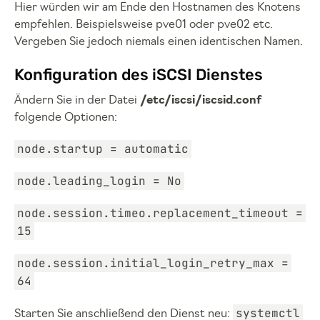
Hier würden wir am Ende den Hostnamen des Knotens
empfehlen. Beispielsweise pve01 oder pve02 etc.
Vergeben Sie jedoch niemals einen identischen Namen.
Konfiguration des iSCSI Dienstes
Ändern Sie in der Datei
/etc/iscsi/iscsid.conf
folgende Optionen:
node.startup = automatic
node.leading_login = No
node.session.timeo.replacement_timeout =
15
node.session.initial_login_retry_max =
64
systemctl
Starten Sie anschließend den Dienst neu: