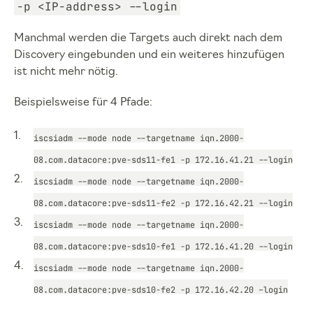
-p <IP-address> --login
Manchmal werden die Targets auch direkt nach dem
Discovery eingebunden und ein weiteres hinzufügen
ist nicht mehr nötig.
Beispielsweise für 4 Pfade:
iscsiadm --mode node --targetname iqn.2000-
08.com.datacore:pve-sds11-fe1 -p 172.16.41.21 --login
iscsiadm --mode node --targetname iqn.2000-
08.com.datacore:pve-sds11-fe2 -p 172.16.42.21 --login
iscsiadm --mode node --targetname iqn.2000-
08.com.datacore:pve-sds10-fe1 -p 172.16.41.20 --login
iscsiadm --mode node --targetname iqn.2000-
08.com.datacore:pve-sds10-fe2 -p 172.16.42.20 –login