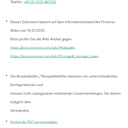
Telefon:
+49 (0) 7021 487200
Dieses Dokument basiert auf dem Informationsstand des Proxmox
Wikis vom 10.07.2025.
Bitte prüfen Sie die Wiki-Artikel gegen:
https://pve.proxmox.com/wiki/Multipath
https://pve.proxmox.com/wiki/Storage#_storage_types
Die Beispielbilder / Beispielbefehle stammen von unterschiedlichen
Konfigurationen und
müssen nicht zwangsweise miteinander zusammenhängen. Sie dienen
lediglich dem
Verständnis.
Artikel als PDF herunterladen.