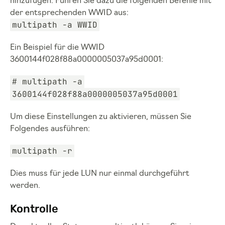
hinzufügen. Führen Sie dazu die folgenden Befehle mit
der entsprechenden WWID aus:
multipath -a WWID
Ein Beispiel für die WWID
3600144f028f88a0000005037a95d0001:
# multipath -a
3600144f028f88a0000005037a95d0001
Um diese Einstellungen zu aktivieren, müssen Sie
Folgendes ausführen:
multipath -r
Dies muss für jede LUN nur einmal durchgeführt
werden.
Kontrolle