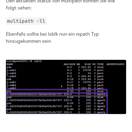
Den aktuellen Status von multipath können Sie wie
folgt sehen:
multipath -ll
Ebenfalls sollte bei lsblk nun ein mpath Typ
hinzugekommen sein.