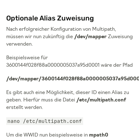
Optionale Alias Zuweisung
Nach erfolgreicher Konfiguration von Multipath,
müssen wir nun zukünftig die
/dev/mapper
Zuweisung
verwenden.
Beispielsweise für
3600144f028f88a0000005037a95d0001 wäre der Pfad
/dev/mapper/3600144f028f88a0000005037a95d00
Es gibt auch eine Möglichkeit, dieser ID einen Alias zu
geben. Hierfür muss die Datei
/etc/multipath.conf
erstellt werden.
nano /etc/multipath.conf
Um die WWID nun beispielsweise in
mpath0