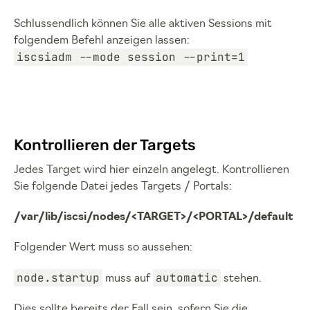
Schlussendlich können Sie alle aktiven Sessions mit
folgendem Befehl anzeigen lassen:
iscsiadm --mode session --print=1
Kontrollieren der Targets
Jedes Target wird hier einzeln angelegt. Kontrollieren
Sie folgende Datei jedes Targets / Portals:
/var/lib/iscsi/nodes/<TARGET>/<PORTAL>/default
Folgender Wert muss so aussehen:
node.startup
automatic
muss auf
stehen.
Dies sollte bereits der Fall sein, sofern Sie die