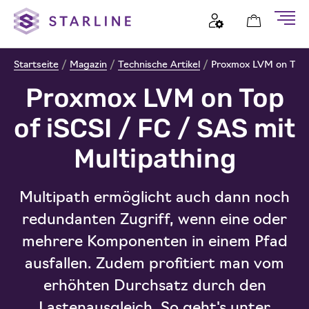
Startseite
/
Magazin
/
Technische Artikel
/
Proxmox LVM on Top o
Proxmox LVM on Top
of iSCSI / FC / SAS mit
Multipathing
Multipath ermöglicht auch dann noch
redundanten Zugriff, wenn eine oder
mehrere Komponenten in einem Pfad
ausfallen. Zudem profitiert man vom
erhöhten Durchsatz durch den
Lastenausgleich. So geht's unter