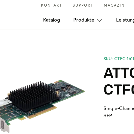
KONTAKT
SUPPORT
MAGAZIN
Katalog
Produkte
Leistun
SKU: CTFC-161
ATTO
CTF
Single-Channe
SFP