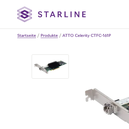
Startseite
/
Produkte
/
ATTO Celerity CTFC-161P