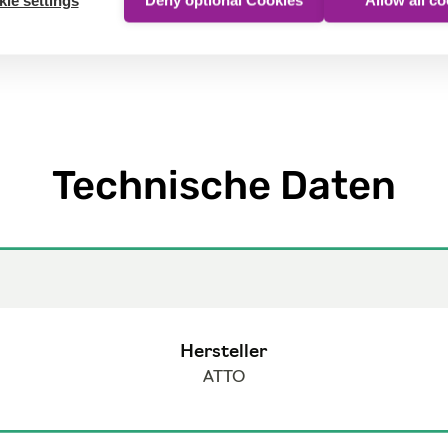
ie settings
Deny optional Cookies
Allow all c
Technische Daten
Hersteller
ATTO