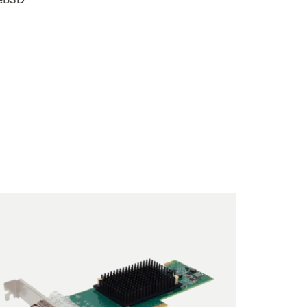
eeBSD