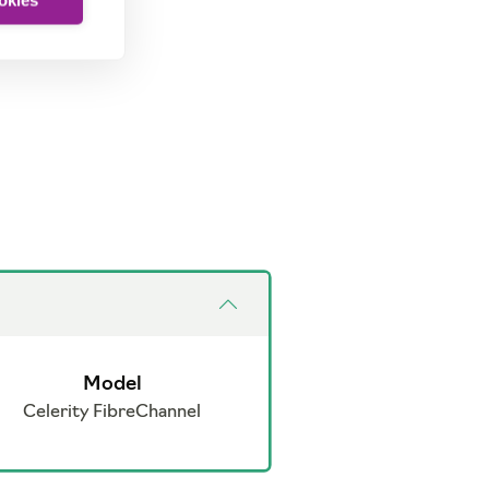
ookies
Model
Celerity FibreChannel