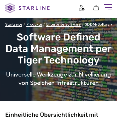
Startseite
/
Produkte
/
Enterprise Software
/
SDDM-Software
Software Defined
Data Management per
Tiger Technology
Universelle Werkzeuge zur Nivellierung
von Speicher-Infrastrukturen
Einheitliche Übersichtlichkeit mit