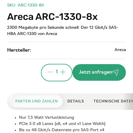
SKU: ARC-1330-8X
Areca ARC-1330-8x
2300 Megabyte pro Sekunde schnell: Der 12 Gbit/s SAS-
HBA ARC-1330 von Areca
Areca
Hersteller:
1
Jetzt anfragen
FAKTEN UND ZAHLEN
DETAILS
TECHNISCHE DATE
Nur 7,5 Watt Verlustleistung
PCIe 3.0 x8 Lanes (x8, x4 und x1 Lane Width)
Bis zu 48 Gbit/s Datenrate pro SAS-Port x4