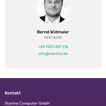
Bernd Widmaier
VERTRIEB
+49 7021-487 216
info@starline.de
Kontakt
Starline Computer GmbH