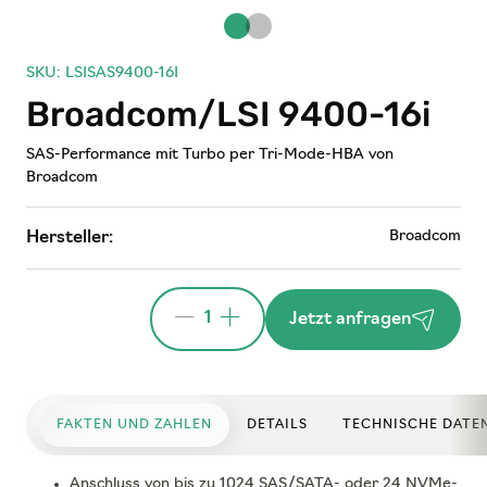
SKU: LSISAS9400-16I
Broadcom/LSI 9400-16i
SAS-Performance mit Turbo per Tri-Mode-HBA von
Broadcom
Broadcom
Hersteller:
1
Jetzt anfragen
FAKTEN UND ZAHLEN
DETAILS
TECHNISCHE DATE
Anschluss von bis zu 1024 SAS/SATA- oder 24 NVMe-