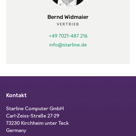
Bernd Widmaier
VERTRIEB
+49 7021-487 216
info@starline.de
Kontakt
Starline Computer GmbH
Carl-Zeiss-Straße 27-29
73230 Kirchheim unter Teck
Germany