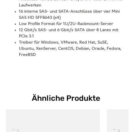
Laufwerken
16 interne SAS- und SATA-Anschlüsse über vier Mini
SAS HD SFF8643 (x4)
Low Profile Format für 1U/2U-Rackmount-Server
12 Gbit/s SAS- und 6 Gbit/s SATA über 8 Lanes mit
PCIe 3.1
Treiber für Windows, VMware, Red Hat, SuSE,
Ubuntu, XenServer, CentOS, Debian, Oracle, Fedora,
FreeBSD
Ähnliche Produkte