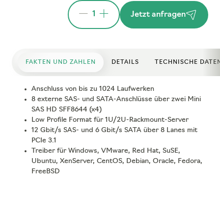
1
Jetzt anfragen
FAKTEN UND ZAHLEN
DETAILS
TECHNISCHE DATE
Anschluss von bis zu 1024 Laufwerken
8 externe SAS- und SATA-Anschlüsse über zwei Mini
SAS HD SFF8644 (x4)
Low Profile Format für 1U/2U-Rackmount-Server
12 Gbit/s SAS- und 6 Gbit/s SATA über 8 Lanes mit
PCIe 3.1
Treiber für Windows, VMware, Red Hat, SuSE,
Ubuntu, XenServer, CentOS, Debian, Oracle, Fedora,
FreeBSD