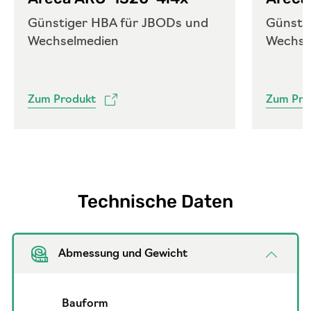
Günstiger HBA für JBODs und
Günsti
Wechselmedien
Wechse
Zum Produkt
Zum Pro
Technische Daten
Abmessung und Gewicht
Bauform