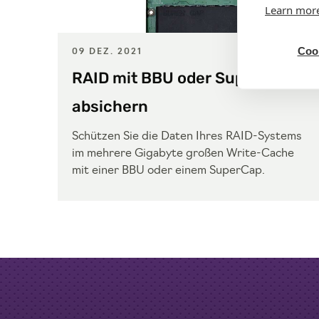
Learn mor
Cook
09 DEZ. 2021
RAID mit BBU oder SuperCap
absichern
Schützen Sie die Daten Ihres RAID-Systems
im mehrere Gigabyte großen Write-Cache
mit einer BBU oder einem SuperCap.