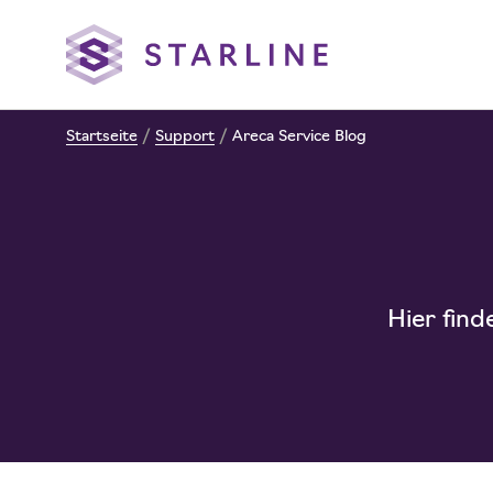
Startseite
/
Support
/
Areca Service Blog
Hier find