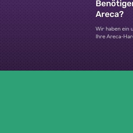
Benötigen
Areca?
Wir haben ein u
Ihre Areca-Hard