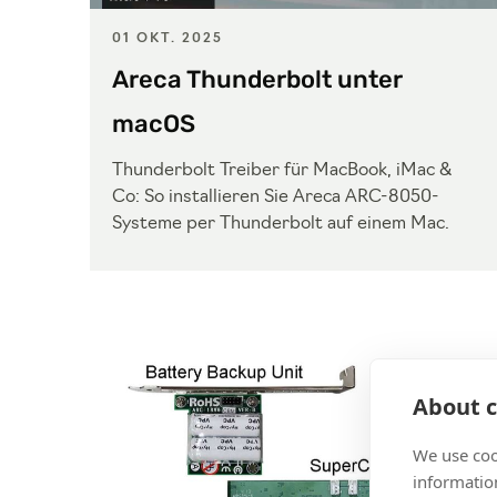
01 OKT. 2025
Areca Thunderbolt unter
macOS
Thunderbolt Treiber für MacBook, iMac &
Co: So installieren Sie Areca ARC-8050-
Systeme per Thunderbolt auf einem Mac.
About c
We use coo
information