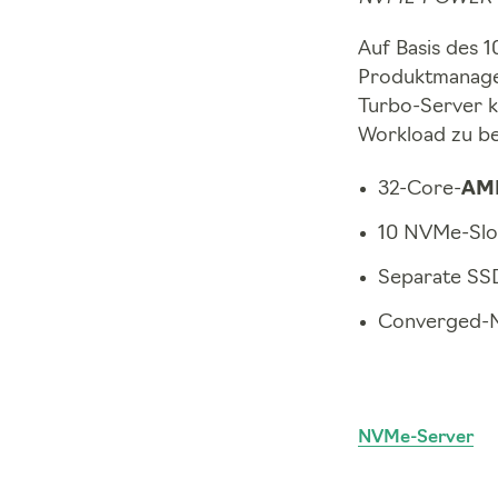
Auf Basis des 
Produktmanage
Turbo-Server k
Workload zu be
32-Core-
AM
10 NVMe-Slo
Separate SSD
Converged-N
NVMe-Server