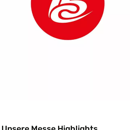
: Unsere Messe Highlights