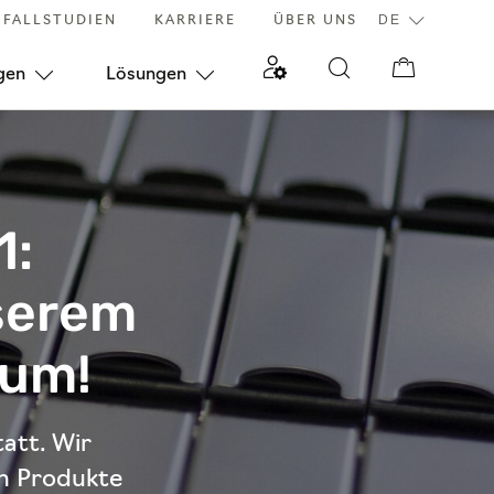
FALLSTUDIEN
KARRIERE
ÜBER UNS
gen
Lösungen
1:
serem
 um!
att. Wir
n Produkte