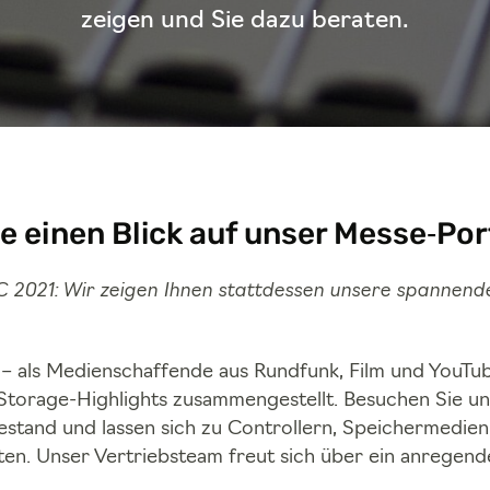
zeigen und Sie dazu beraten.
e einen Blick auf unser Messe‑Por
BC 2021: Wir zeigen Ihnen stattdessen unsere spannen
 – als Medienschaffende aus Rundfunk, Film und YouTu
Storage-Highlights zusammengestellt. Besuchen Sie u
sestand und lassen sich zu Controllern, Speichermedie
en. Unser Vertriebsteam freut sich über ein anregen