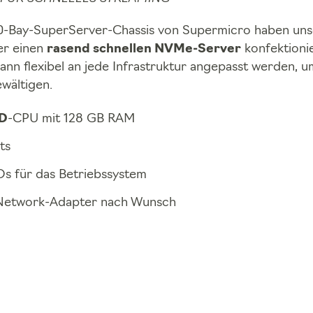
10-Bay-SuperServer-Chassis von Supermicro haben un
r einen
rasend schnellen NVMe-Server
konfektionie
ann flexibel an jede Infrastruktur angepasst werden, u
wältigen.
D
-CPU mit 128 GB RAM
ts
s für das Betriebssystem
etwork-Adapter nach Wunsch