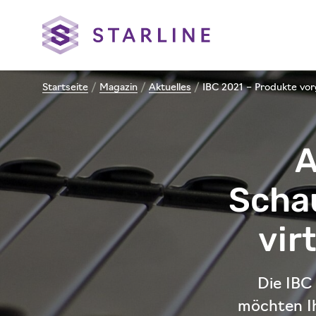
Startseite
/
Magazin
/
Aktuelles
/
IBC 2021 – Produkte vor
A
Scha
vir
Die IBC
möchten I