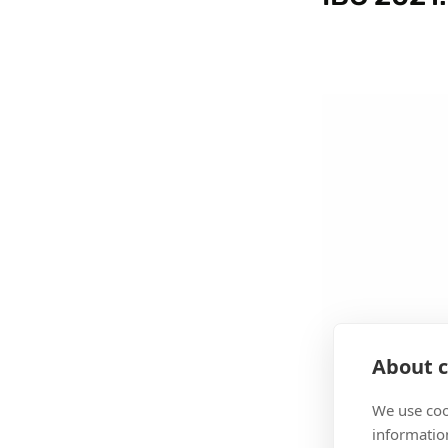
About c
We use coo
information