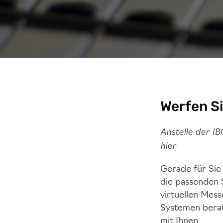
Werfen Si
Anstelle der I
hier
Gerade für Sie
die passenden 
virtuellen Mes
Systemen berat
mit Ihnen.