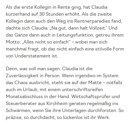
Als die erste Kollegin in Rente ging, hat Claudia
kurzerhand auf 30 Stunden erhöht. Als die zweite
Kollegin dann auch den Weg ins Rentnerparadies fand,
dachte sich Claudia: „Na gut, dann halt Vollzeit.“ Und
das Ganze dann auch in Leitungsfunktion, getreu ihrem
Motto: „Alles nicht so einfach“ – wobei man sich
manchmal fragt, ob das nicht einfach eine stilvolle Form
von Understatement ist.
Denn, was soll man sagen: Claudia ist die
Zuverlässigkeit in Person. Wenn irgendwo im System
das Chaos ausbricht, steht sie auf der Matte – notfalls
auch im Urlaub, mit einem unterschriftsreifen
Monatsabschluss in der Hand. Wirtschaftsprüfer und
Steuerberater aus Kirchheim geraten regelmäßig ins
Schwärmen, wenn Sie ihre Unterlagen durchforsten. So
präzise, so durchdacht, so lückenlos ist ihr Werk.