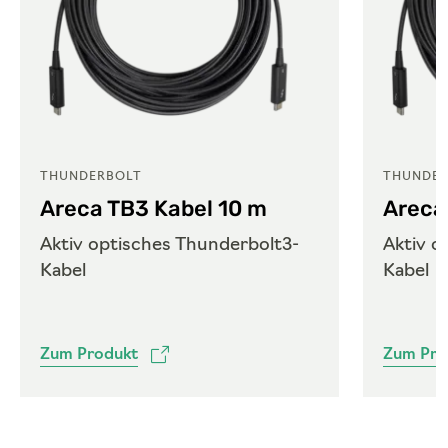
THUNDERBOLT
THUNDER
Areca TB3 Kabel 10 m
Areca
Aktiv optisches Thunderbolt3-
Aktiv o
Kabel
Kabel
Zum Produkt
Zum Pro