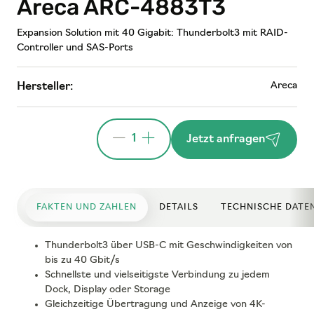
Areca ARC-4883T3
Expansion Solution mit 40 Gigabit: Thunderbolt3 mit RAID-
Controller und SAS-Ports
Areca
Hersteller:
1
Jetzt anfragen
FAKTEN UND ZAHLEN
DETAILS
TECHNISCHE DATE
Thunderbolt3 über USB-C mit Geschwindigkeiten von
bis zu 40 Gbit/s
Schnellste und vielseitigste Verbindung zu jedem
Dock, Display oder Storage
Gleichzeitige Übertragung und Anzeige von 4K-