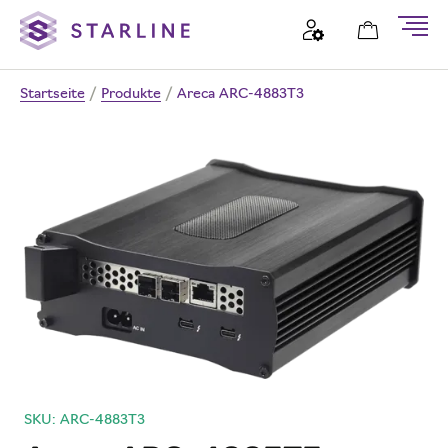
Startseite
/
Produkte
/
Areca ARC-4883T3
SKU: ARC-4883T3