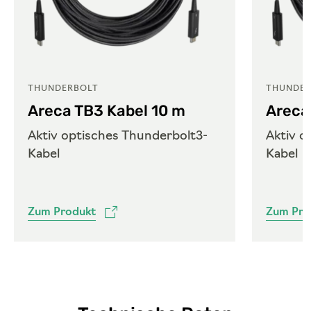
THUNDERBOLT
THUNDER
Areca TB3 Kabel 10 m
Areca
Aktiv optisches Thunderbolt3-
Aktiv o
Kabel
Kabel
Zum Produkt
Zum Pro