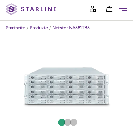
Startseite
/
Produkte
/
Netstor NA381TB3