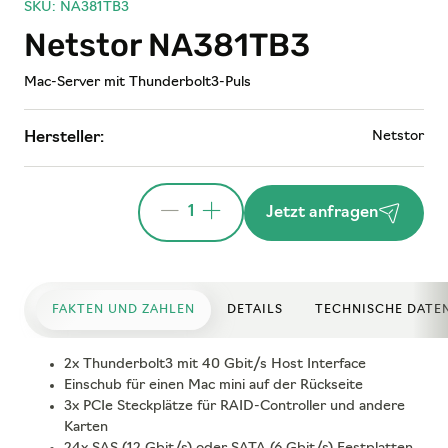
SKU: NA381TB3
Netstor NA381TB3
Mac-Server mit Thunderbolt3-Puls
Netstor
Hersteller:
1
Jetzt anfragen
FAKTEN UND ZAHLEN
DETAILS
TECHNISCHE DATE
2x Thunderbolt3 mit 40 Gbit/s Host Interface
Einschub für einen Mac mini auf der Rückseite
3x PCIe Steckplätze für RAID-Controller und andere
Karten