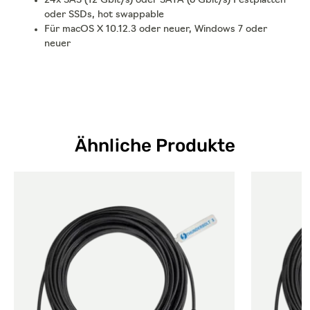
24x SAS (12 Gbit/s) oder SATA (6 Gbit/s) Festplatten
oder SSDs, hot swappable
Für macOS X 10.12.3 oder neuer, Windows 7 oder
neuer
Ähnliche Produkte