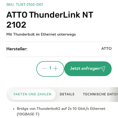
SKU: TLNT-2102-DE1
ATTO ThunderLink NT
2102
Mit Thunderbolt im Ethernet unterwegs
ATTO
Hersteller:
1
Jetzt anfragen
FAKTEN UND ZAHLEN
DETAILS
TECHNISCHE DATE
Bridge von Thunderbolt2 auf 2x 10 Gbit/s Ethernet
(10GBASE-T)