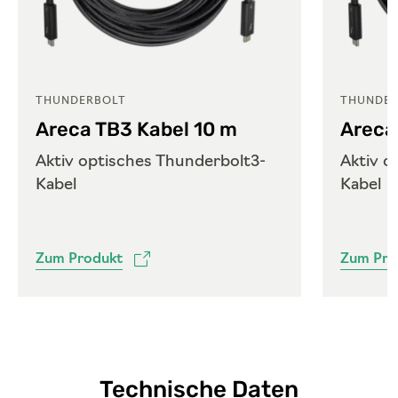
THUNDERBOLT
THUNDER
Areca TB3 Kabel 10 m
Areca
Aktiv optisches Thunderbolt3-
Aktiv o
Kabel
Kabel
Zum Produkt
Zum Pro
Technische Daten